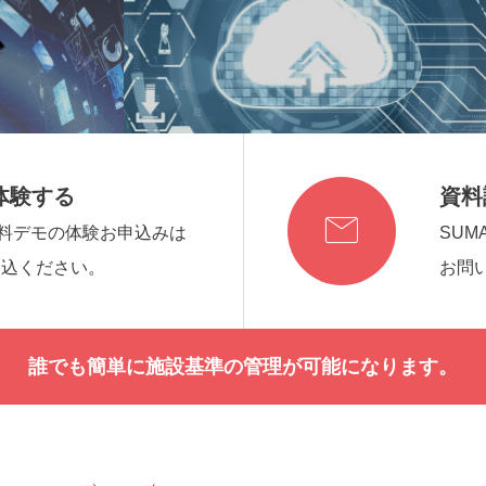
体験する
資料

の無料デモの体験お申込みは
SUM
申込ください。
お問
誰でも簡単に施設基準の管理が可能になります。