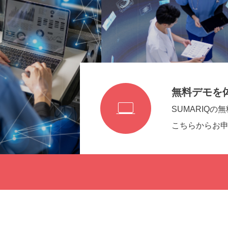
無料デモを

SUMARIQ
こちらからお